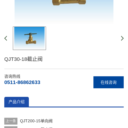
QJT30-18截止阀
咨询热线
0511-86862633
在线咨询
产品介绍
QJT200-15单向阀
上一条