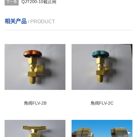
QJT200-10截止阀
下一条
相关产品
/ PRODUCT
角阀FLV-2B
角阀FLV-2C